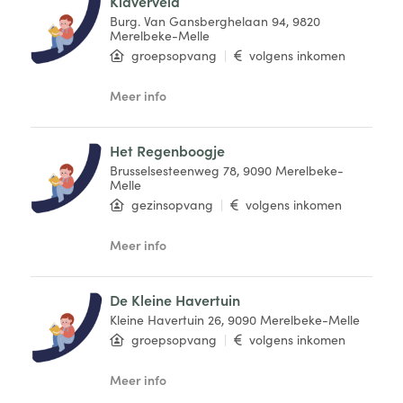
Klaverveld
Burg. Van Gansberghelaan 94, 9820
Merelbeke-Melle
groepsopvang
|
volgens inkomen
Meer info
Het Regenboogje
Brusselsesteenweg 78, 9090 Merelbeke-
Melle
gezinsopvang
|
volgens inkomen
Meer info
De Kleine Havertuin
Kleine Havertuin 26, 9090 Merelbeke-Melle
groepsopvang
|
volgens inkomen
Meer info