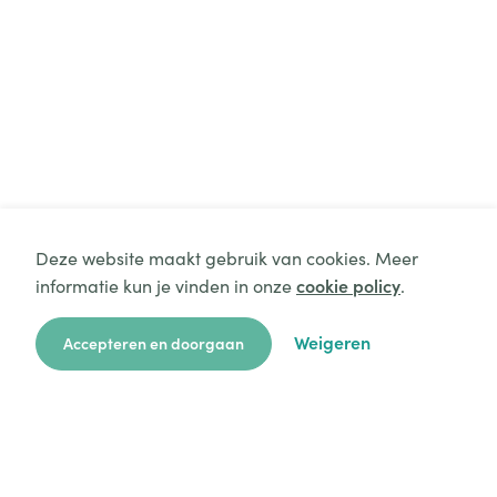
Deze website maakt gebruik van cookies. Meer
informatie kun je vinden in onze
cookie policy
.
Weigeren
Accepteren en doorgaan
zoekkaart
aanvragen
over ons
hulp
login
Platform