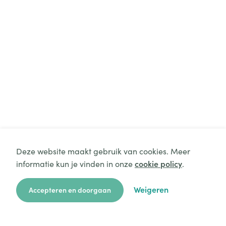
Deze website maakt gebruik van cookies. Meer
informatie kun je vinden in onze
cookie policy
.
Weigeren
Accepteren en doorgaan
zoekkaart
aanvragen
over ons
hulp
login