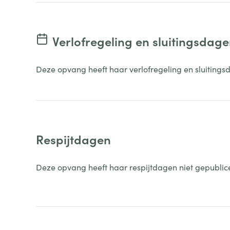
Verlofregeling en sluitingsdag
Deze opvang heeft haar verlofregeling en sluitings
Respijtdagen
Deze opvang heeft haar respijtdagen niet gepublic