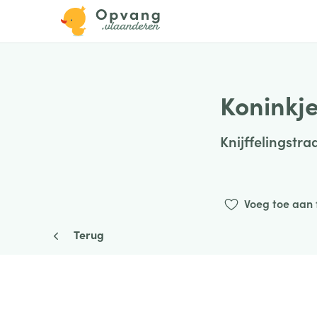
Koninkj
Knijffelingstra
Voeg toe aan 
Terug