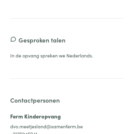
Gesproken talen
In de opvang spreken we Nederlands.
Contactpersonen
Ferm Kinderopvang
dvo.meetjesland@samenferm.be
+3270246041