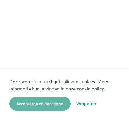
Deze website maakt gebruik van cookies. Meer
informatie kun je vinden in onze
cookie policy
.
Weigeren
Accepteren en doorgaan
zoekkaart
aanvragen
over ons
hulp
login