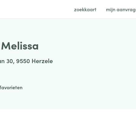
zoekkaart
mijn aanvra
 Melissa
n 30, 9550 Herzele
favorieten