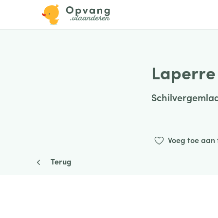
Laperre
Schilvergemlaa
Voeg toe aan 
Terug