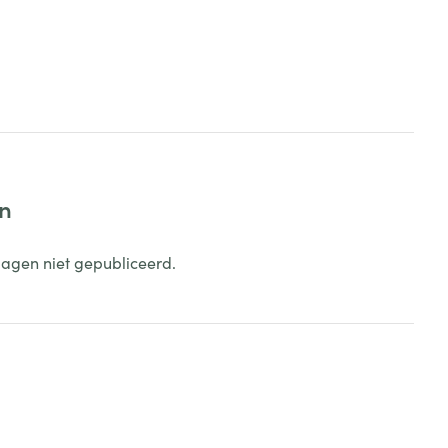
en
dagen niet gepubliceerd.