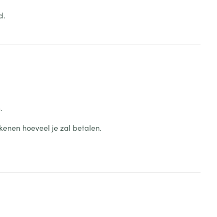
d.
.
kenen hoeveel je zal betalen.