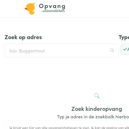
Zoek op adres
Typ
Zoek kinderopvang
Typ je adres in de zoekbalk hierb
Je krijgt een lijst van alle opvanginitiatieven te zien. Je kan de pagina van elk