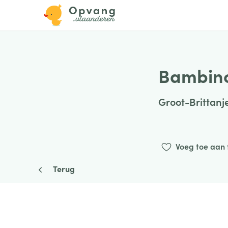
Bambin
Groot-Brittanj
Voeg toe aan 
Terug