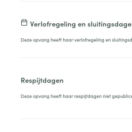
Verlofregeling en sluitingsdag
Deze opvang heeft haar verlofregeling en sluitings
Respijtdagen
Deze opvang heeft haar respijtdagen niet gepublic