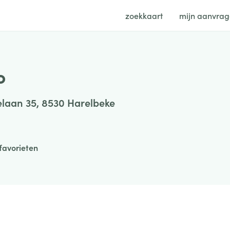
zoekkaart
mijn aanvra
o
elaan 35, 8530 Harelbeke
favorieten