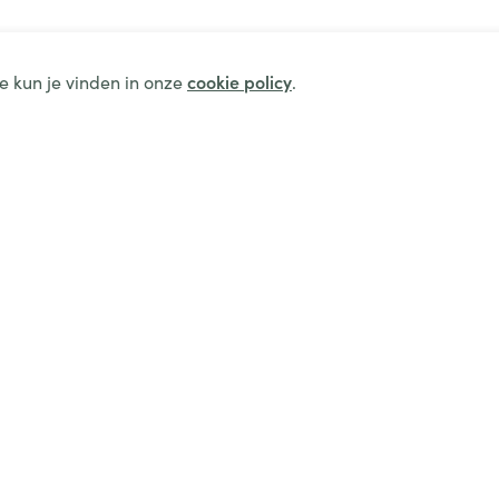
e kun je vinden in onze
cookie policy
.
Legal
Cookie policy