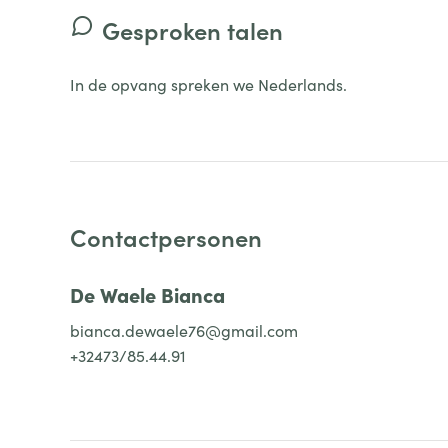
Gesproken talen
In de opvang spreken we Nederlands.
Contactpersonen
De Waele Bianca
bianca.dewaele76@gmail.com
+32473/85.44.91