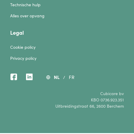
Technische hulp
Alles over opvang
Legal
Cookie policy
Privacy policy
NL
FR
/
Cubicare bv
KBO 0736.923.351
Uitbreidingstraat 66, 2600 Berchem