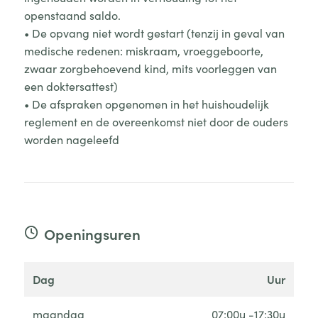
openstaand saldo.
• De opvang niet wordt gestart (tenzij in geval van
medische redenen: miskraam, vroeggeboorte,
zwaar zorgbehoevend kind, mits voorleggen van
een doktersattest)
• De afspraken opgenomen in het huishoudelijk
reglement en de overeenkomst niet door de ouders
worden nageleefd
Openingsuren
dag
uur
maandag
07:00u -17:30u