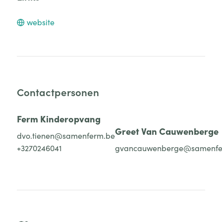
website
Contactpersonen
Ferm Kinderopvang
Greet Van Cauwenberge
dvo.tienen@samenferm.be
+3270246041
gvancauwenberge@samenfe