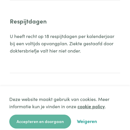
Respijtdagen
U heeft recht op 18 respijtdagen per kalenderjaar
bij een voltijds opvangplan. Ziekte gestaafd door
doktersbriefje valt hier niet onder.
Gesproken talen
Deze website maakt gebruik van cookies. Meer
informatie kun je vinden in onze
cookie policy
.
In de opvang spreken we Nederlands.
Aanvraag starten
Weigeren
Accepteren en doorgaan