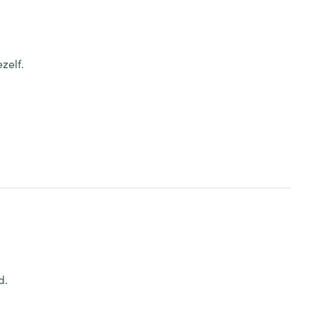
zelf.
d.