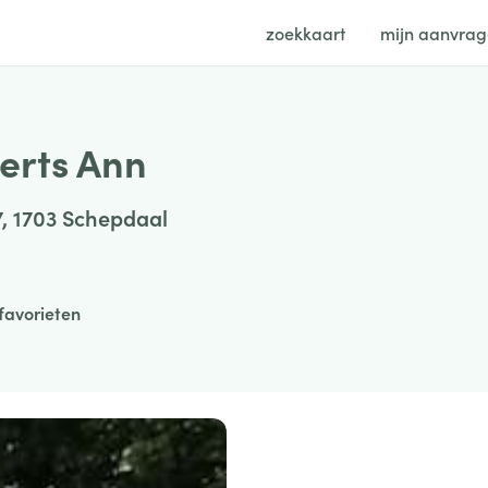
zoekkaart
mijn aanvra
rts Ann
7, 1703 Schepdaal
favorieten