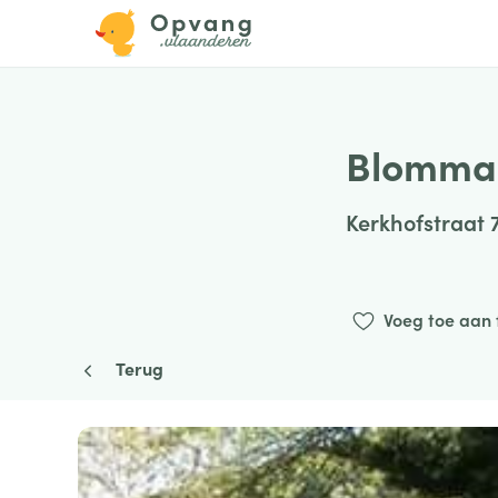
Blommae
Kerkhofstraat 
Voeg toe aan 
Terug