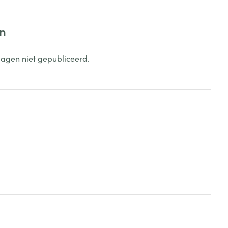
en
dagen niet gepubliceerd.