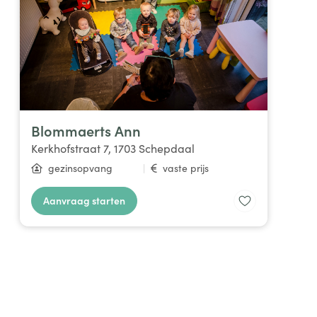
Blommaerts Ann
Kerkhofstraat 7, 1703 Schepdaal
gezinsopvang
|
vaste prijs
Aanvraag starten