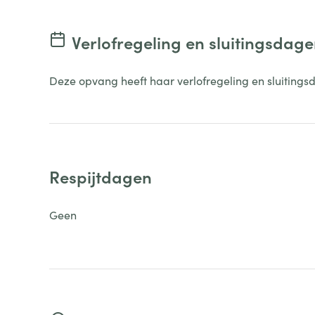
Verlofregeling en sluitingsdag
Deze opvang heeft haar verlofregeling en sluitings
Respijtdagen
Geen