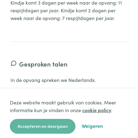
Kindje komt 3 dagen per week naar de opvang: 11
respijtdagen per jaar. Kindje komt 2 dagen per
week naar de opvang: 7 respijtdagen per jaar.
Gesproken talen
In de opvang spreken we Nederlands.
Deze website maakt gebruik van cookies. Meer
informatie kun je vinden in onze
cookie policy
.
Aanvraag starten
Minimale aanwezigheid
Weigeren
Accepteren en doorgaan