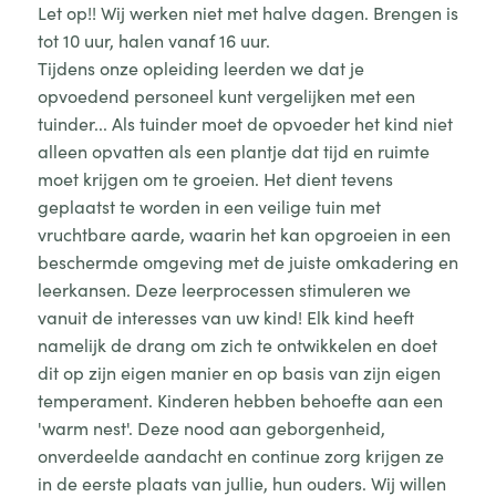
Let op!! Wij werken niet met halve dagen. Brengen is
tot 10 uur, halen vanaf 16 uur.
Tijdens onze opleiding leerden we dat je
opvoedend personeel kunt vergelijken met een
tuinder... Als tuinder moet de opvoeder het kind niet
alleen opvatten als een plantje dat tijd en ruimte
moet krijgen om te groeien. Het dient tevens
geplaatst te worden in een veilige tuin met
vruchtbare aarde, waarin het kan opgroeien in een
beschermde omgeving met de juiste omkadering en
leerkansen. Deze leerprocessen stimuleren we
vanuit de interesses van uw kind! Elk kind heeft
namelijk de drang om zich te ontwikkelen en doet
dit op zijn eigen manier en op basis van zijn eigen
temperament. Kinderen hebben behoefte aan een
'warm nest'. Deze nood aan geborgenheid,
onverdeelde aandacht en continue zorg krijgen ze
in de eerste plaats van jullie, hun ouders. Wij willen