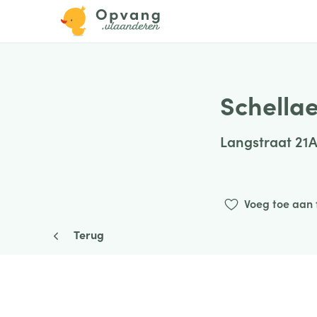
Schellae
Langstraat 21
Voeg toe aan 
Terug