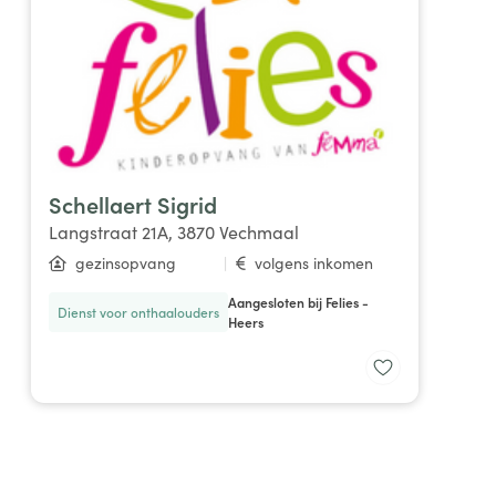
Schellaert Sigrid
Langstraat 21A, 3870 Vechmaal
gezinsopvang
|
volgens inkomen
Aangesloten bij Felies -
Dienst voor onthaalouders
Heers