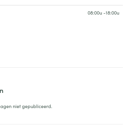
08:00u -18:00u
en
dagen niet gepubliceerd.