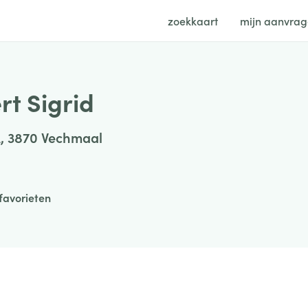
zoekkaart
mijn aanvra
rt Sigrid
A, 3870 Vechmaal
favorieten