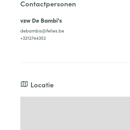
Contactpersonen
vzw De Bambi's
debambis@felies.be
+3212744352
Locatie