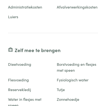
Administratiekosten
Afvalverwerkingskosten
Luiers
Zelf mee te brengen
Dieetvoeding
Borstvoeding en flesjes
met speen
Flesvoeding
Fysiologisch water
Reservekledij
Tutje
Water in flesjes met
Zonnehoedje
speen