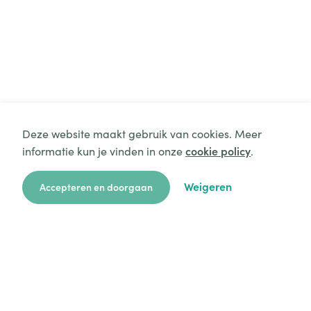
Deze website maakt gebruik van cookies. Meer
informatie kun je vinden in onze
cookie policy
.
Weigeren
Accepteren en doorgaan
zoekkaart
aanvragen
over ons
hulp
login
Platform