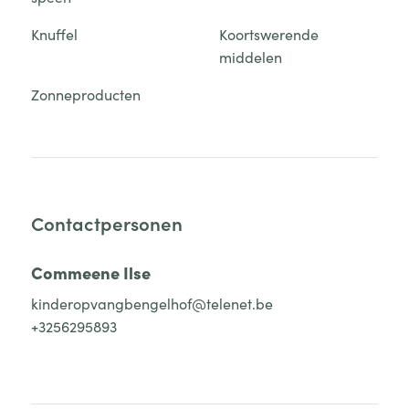
Knuffel
Koortswerende
middelen
Zonneproducten
Contactpersonen
Commeene Ilse
kinderopvangbengelhof@telenet.be
+3256295893