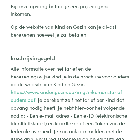
Bij deze opvang betaal je een prijs volgens
inkomen.
Op de website van
Kind en Gezin
kan je alvast
berekenen hoeveel je zal betalen.
Inschrijvingsgeld
Alle informatie over het tarief en de
berekeningswijze vind je in de brochure voor ouders
op de website van Kind en Gezin
https://www.kindengezin.be/img/inkomenstarief-
ouders.pdf.
Je berekent zelf het tarief per kind dat
opvang nodig heeft. Je hebt hiervoor het volgende
nodig: • Een e-mail adres • Een e-ID (elektronische
identiteitskaart) en kaartlezer of een Token van de
federale overheid. Je kan ook aanmelden met de
itsme app. Eerst registreer je je op de website van