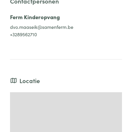
Contactpersonen
Ferm Kinderopvang
dvo.maaseik@samenferm.be
+3289562710
Locatie