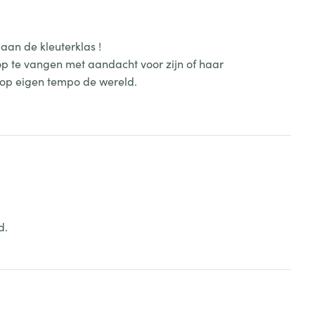
 aan de kleuterklas !
op te vangen met aandacht voor zijn of haar
 op eigen tempo de wereld.
d.