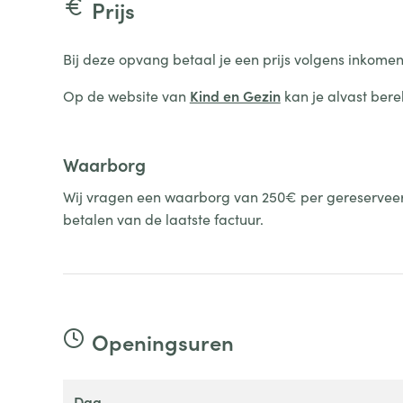
Prijs
Bij deze opvang betaal je een prijs volgens inkomen
Op de website van
Kind en Gezin
kan je alvast bere
Waarborg
Wij vragen een waarborg van 250€ per gereserveerde
betalen van de laatste factuur.
Openingsuren
dag