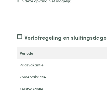
Is in deze opvang niet mogelijk.
Verlofregeling en sluitingsdag
periode
Paasvakantie
Zomervakantie
Kerstvakantie