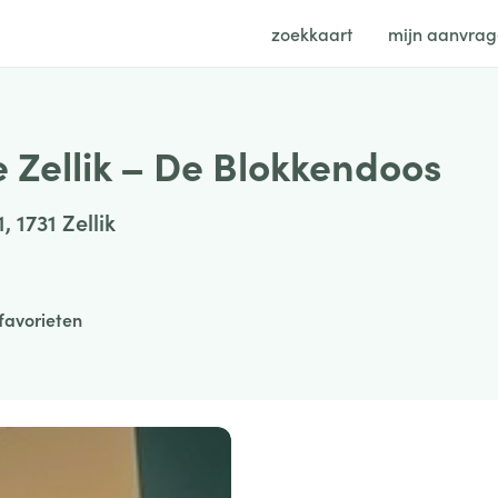
zoekkaart
mijn aanvra
 Zellik – De Blokkendoos
, 1731 Zellik
favorieten