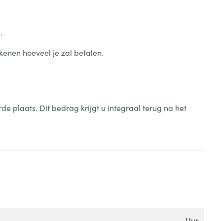
.
kenen hoeveel je zal betalen.
 plaats. Dit bedrag krijgt u integraal terug na het
uur