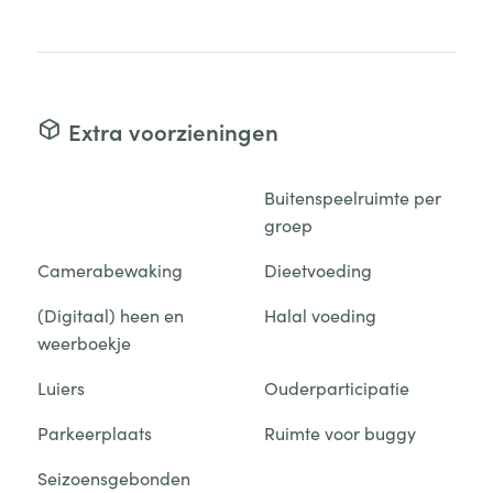
Extra voorzieningen
Buitenspeelruimte per
groep
Camerabewaking
Dieetvoeding
(Digitaal) heen en
Halal voeding
weerboekje
Luiers
Ouderparticipatie
Parkeerplaats
Ruimte voor buggy
Seizoensgebonden