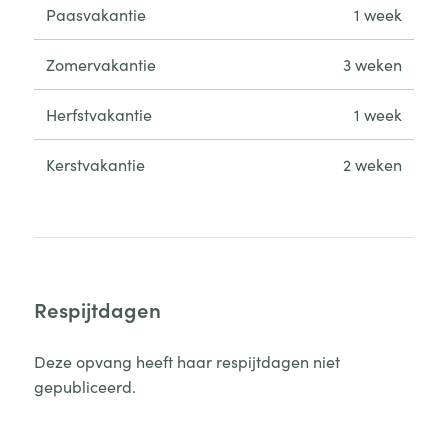
Paasvakantie
1 week
Zomervakantie
3 weken
Herfstvakantie
1 week
Kerstvakantie
2 weken
Respijtdagen
Deze opvang heeft haar respijtdagen niet
gepubliceerd.