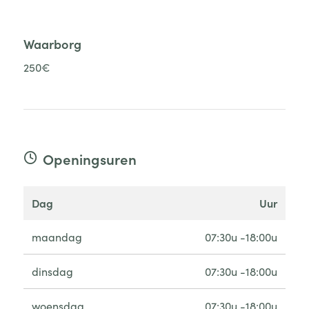
Waarborg
250€
Openingsuren
dag
uur
maandag
07:30u -18:00u
dinsdag
07:30u -18:00u
woensdag
07:30u -18:00u