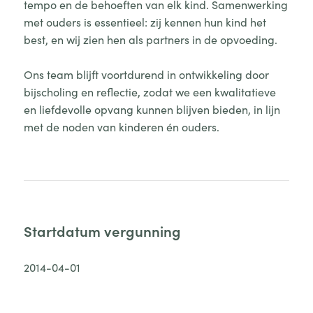
tempo en de behoeften van elk kind. Samenwerking
met ouders is essentieel: zij kennen hun kind het
best, en wij zien hen als partners in de opvoeding.
Ons team blijft voortdurend in ontwikkeling door
bijscholing en reflectie, zodat we een kwalitatieve
en liefdevolle opvang kunnen blijven bieden, in lijn
met de noden van kinderen én ouders.
Startdatum vergunning
2014-04-01