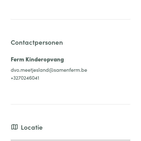
Contactpersonen
Ferm Kinderopvang
dvo.meetjesland@samenferm.be
+3270246041
Locatie