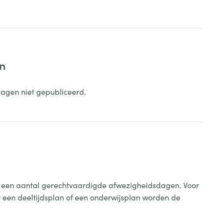
en
dagen niet gepubliceerd.
jks een aantal gerechtvaardigde afwezigheidsdagen. Voor
or een deeltijdsplan of een onderwijsplan worden de