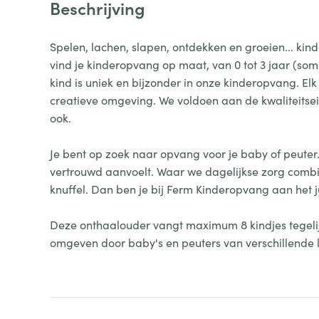
Beschrijving
Spelen, lachen, slapen, ontdekken en groeien... kin
vind je kinderopvang op maat, van 0 tot 3 jaar (soms 
kind is uniek en bijzonder in onze kinderopvang. Elk
creatieve omgeving. We voldoen aan de kwaliteitseisen
ook.
Je bent op zoek naar opvang voor je baby of peuter
vertrouwd aanvoelt. Waar we dagelijkse zorg combi
knuffel. Dan ben je bij Ferm Kinderopvang aan het j
Deze onthaalouder vangt maximum 8 kindjes tegelijk
omgeven door baby's en peuters van verschillende l