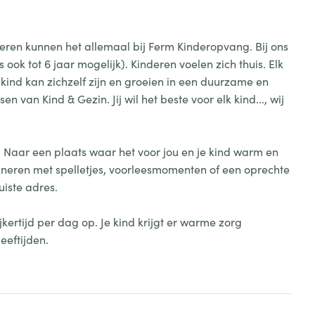
deren kunnen het allemaal bij Ferm Kinderopvang. Bij ons
ook tot 6 jaar mogelijk). Kinderen voelen zich thuis. Elk
 kind kan zichzelf zijn en groeien in een duurzame en
 van Kind & Gezin. Jij wil het beste voor elk kind..., wij
. Naar een plaats waar het voor jou en je kind warm en
neren met spelletjes, voorleesmomenten of een oprechte
uiste adres.
ertijd per dag op. Je kind krijgt er warme zorg
eeftijden.