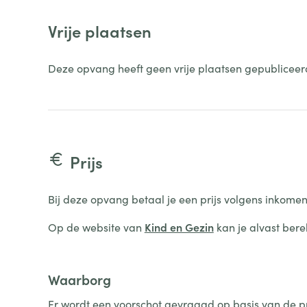
Vrije plaatsen
Deze opvang heeft geen vrije plaatsen gepubliceer
Prijs
Bij deze opvang betaal je een prijs volgens inkomen
Op de website van
Kind en Gezin
kan je alvast bere
Waarborg
Er wordt een voorschot gevraagd op basis van de pri