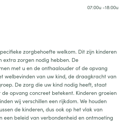
07:00u -18:00u
pecifieke zorgbehoefte welkom. Dit zijn kinderen
n extra zorgen nodig hebben. De
amen met u en de onthaalouder of de opvang
n het welbevinden van uw kind, de draagkracht van
roep. De zorg die uw kind nodig heeft, staat
r de opvang concreet betekent. Kinderen groeien
inden wij verschillen een rijkdom. We houden
tussen de kinderen, dus ook op het vlak van
n een beleid van verbondenheid en ontmoeting