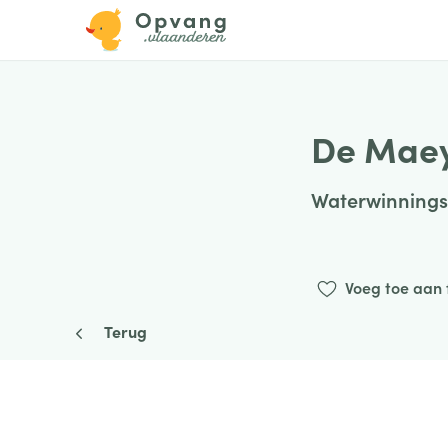
De Maey
Waterwinnings
Voeg toe aan 
Terug