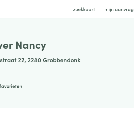
zoekkaart
mijn aanvra
er Nancy
straat 22, 2280 Grobbendonk
favorieten