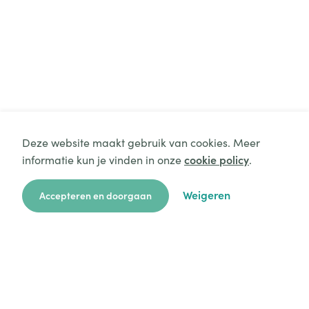
Deze website maakt gebruik van cookies. Meer
informatie kun je vinden in onze
cookie policy
.
Weigeren
Accepteren en doorgaan
zoekkaart
aanvragen
over ons
hulp
login
Platform