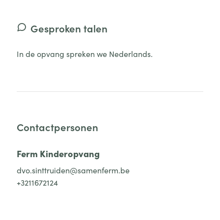
Gesproken talen
In de opvang spreken we Nederlands.
Contactpersonen
Ferm Kinderopvang
dvo.sinttruiden@samenferm.be
+3211672124