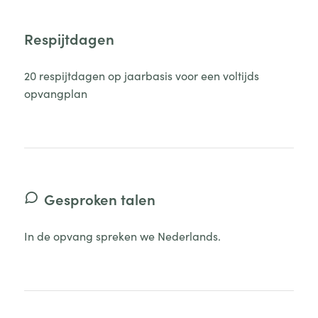
Respijtdagen
20 respijtdagen op jaarbasis voor een voltijds
opvangplan
Gesproken talen
In de opvang spreken we Nederlands.