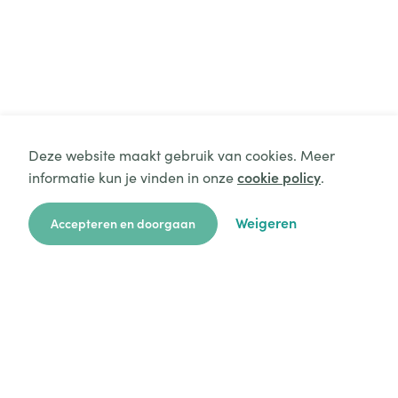
Deze website maakt gebruik van cookies. Meer
informatie kun je vinden in onze
cookie policy
.
Weigeren
Accepteren en doorgaan
zoekkaart
aanvragen
over ons
hulp
login
Platform
Mijn aanvragen