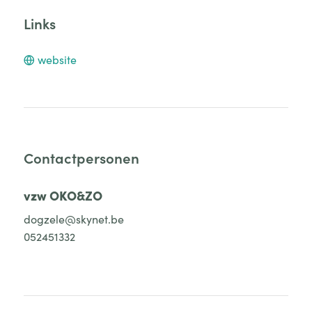
Links
website
Contactpersonen
vzw OKO&ZO
dogzele@skynet.be
052451332