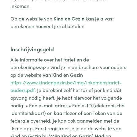
inkomen.
Op de website van
Kind en Gezin
kan je alvast
berekenen hoeveel je zal betalen.
Inschrijvingsgeld
Alle informatie over het tarief en de
berekeningswijze vind je in de brochure voor ouders
op de website van Kind en Gezin
https://www.kindengezin.be/img/inkomenstarief-
ouders.pdf.
Je berekent zelf het tarief per kind dat
opvang nodig heeft. Je hebt hiervoor het volgende
nodig: • Een e-mail adres • Een e-ID (elektronische
identiteitskaart) en kaartlezer of een Token van de
federale overheid. Je kan ook aanmelden met de
itsme app. Eerst registreer je je op de website van
Kind en Gezin bij ‘Mijn Kind en Gezin’. Nadien