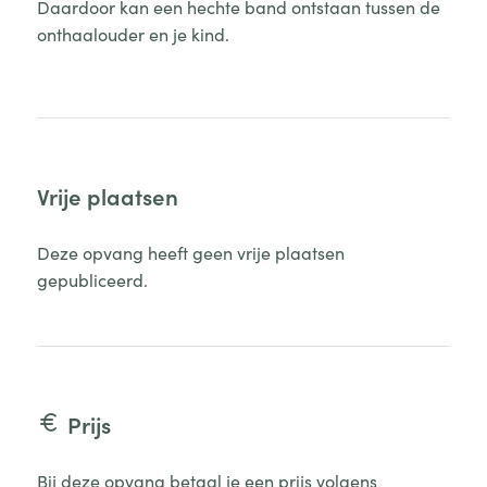
Daardoor kan een hechte band ontstaan tussen de
onthaalouder en je kind.
Vrije plaatsen
Deze opvang heeft geen vrije plaatsen
gepubliceerd.
Prijs
Bij deze opvang betaal je een prijs volgens