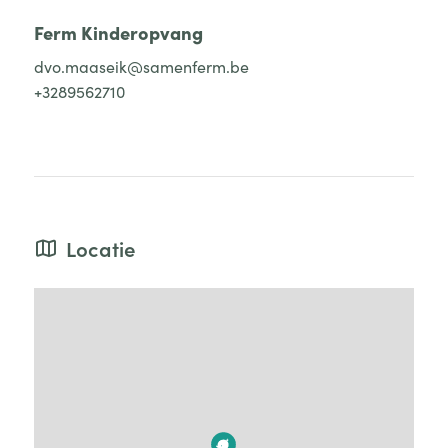
Ferm Kinderopvang
dvo.maaseik@samenferm.be
+3289562710
Locatie