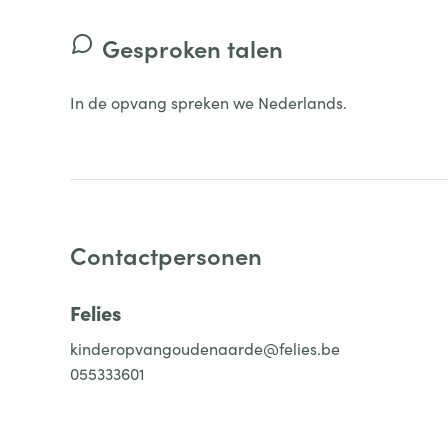
Gesproken talen
In de opvang spreken we Nederlands.
Contactpersonen
Felies
kinderopvangoudenaarde@felies.be
055333601