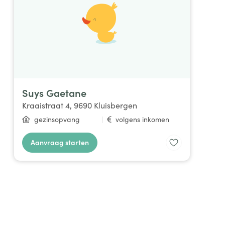
Suys Gaetane
Kraaistraat 4, 9690 Kluisbergen
gezinsopvang
|
volgens inkomen
Aanvraag starten