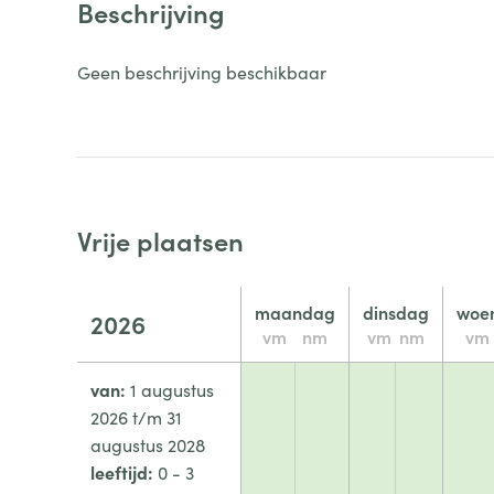
Beschrijving
Geen beschrijving beschikbaar
Vrije plaatsen
maandag
dinsdag
woe
2026
vm
nm
vm
nm
vm
van:
1 augustus
2026 t/m 31
augustus 2028
leeftijd:
0 - 3