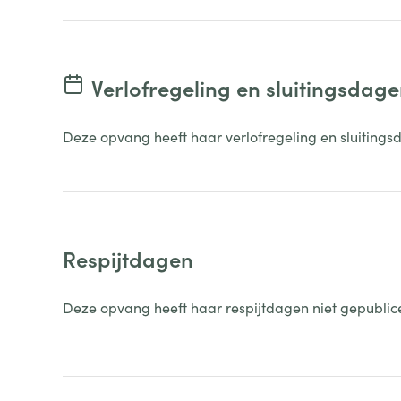
Verlofregeling en sluitingsdag
Deze opvang heeft haar verlofregeling en sluitings
Respijtdagen
Deze opvang heeft haar respijtdagen niet gepublic