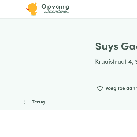
Suys Ga
Kraaistraat 4,
Voeg toe aan 
Terug