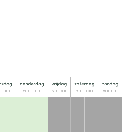
nsdag
donderdag
vrijdag
zaterdag
zondag
nm
vm
nm
vm
nm
vm
nm
vm
nm