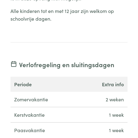
Alle kinderen tot en met 12 jaar zijn welkom op
schoolvrije dagen.
Verlofregeling en sluitingsdagen
periode
extra info
Zomervakantie
2 weken
Kerstvakantie
1 week
Paasvakantie
1 week