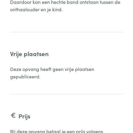
Daardoor kan een hechte band ontstaan tussen de
onthaalouder en je kind.
Vrije plaatsen
Deze opvang heeft geen vrije plaatsen
gepubliceerd.
Prijs
Bij deze opvang betaal je een prijs volgens