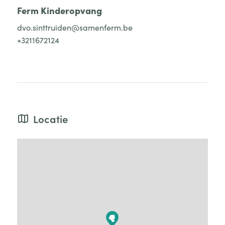
Ferm Kinderopvang
dvo.sinttruiden@samenferm.be
+3211672124
Locatie