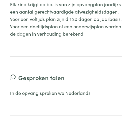
Elk kind krijgt op basis van zijn opvangplan jaarlijks
een aantal gerechtvaardigde afwezigheidsdagen.
Voor een voltijds plan zijn dit 20 dagen op jaarbasis.
Voor een deeltijdsplan of een onderwijsplan worden
de dagen in verhouding berekend.
Gesproken talen
In de opvang spreken we Nederlands.