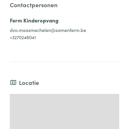
Contactpersonen
Ferm Kinderopvang
dvo.maasmechelen@samenferm.be
+3270246041
Locatie