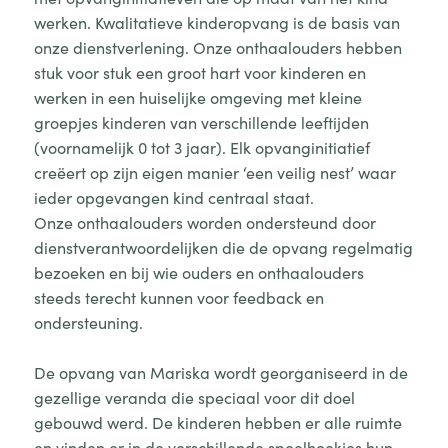
werken. Kwalitatieve kinderopvang is de basis van
onze dienstverlening. Onze onthaalouders hebben
stuk voor stuk een groot hart voor kinderen en
werken in een huiselijke omgeving met kleine
groepjes kinderen van verschillende leeftijden
(voornamelijk 0 tot 3 jaar). Elk opvanginitiatief
creëert op zijn eigen manier ‘een veilig nest’ waar
ieder opgevangen kind centraal staat.
Onze onthaalouders worden ondersteund door
dienstverantwoordelijken die de opvang regelmatig
bezoeken en bij wie ouders en onthaalouders
steeds terecht kunnen voor feedback en
ondersteuning.
De opvang van Mariska wordt georganiseerd in de
gezellige veranda die speciaal voor dit doel
gebouwd werd. De kinderen hebben er alle ruimte
en vinden er in de verschillende speelhoekjes hun