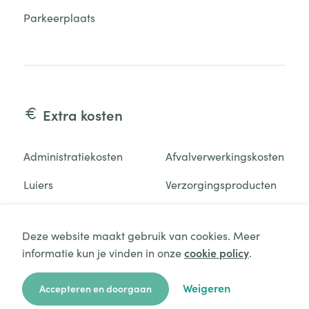
Parkeerplaats
Extra kosten
Administratiekosten
Afvalverwerkingskosten
Luiers
Verzorgingsproducten
Deze website maakt gebruik van cookies. Meer
informatie kun je vinden in onze
cookie policy
.
Aanvraag starten
Zelf mee te brengen
Weigeren
Accepteren en doorgaan