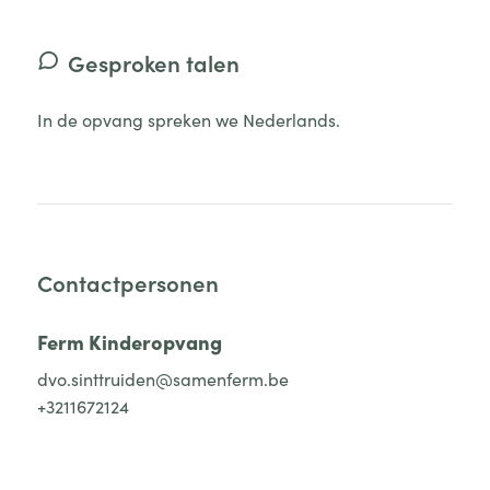
Gesproken talen
In de opvang spreken we Nederlands.
Contactpersonen
Ferm Kinderopvang
dvo.sinttruiden@samenferm.be
+3211672124