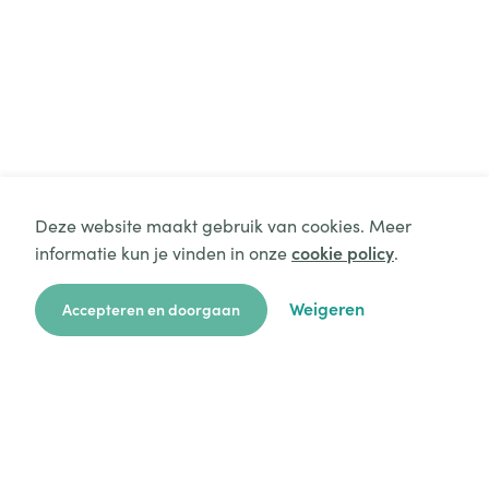
Deze website maakt gebruik van cookies. Meer
informatie kun je vinden in onze
cookie policy
.
Weigeren
Accepteren en doorgaan
zoekkaart
aanvragen
over ons
hulp
login
Platform