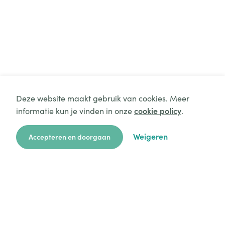
Deze website maakt gebruik van cookies. Meer
informatie kun je vinden in onze
cookie policy
.
Weigeren
Accepteren en doorgaan
zoekkaart
aanvragen
over ons
hulp
login
Platform