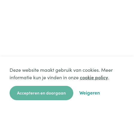
Deze website maakt gebruik van cookies. Meer
informatie kun je vinden in onze
cookie policy
.
Weigeren
Accepteren en doorgaan
zoekkaart
aanvragen
over ons
hulp
login
Platform