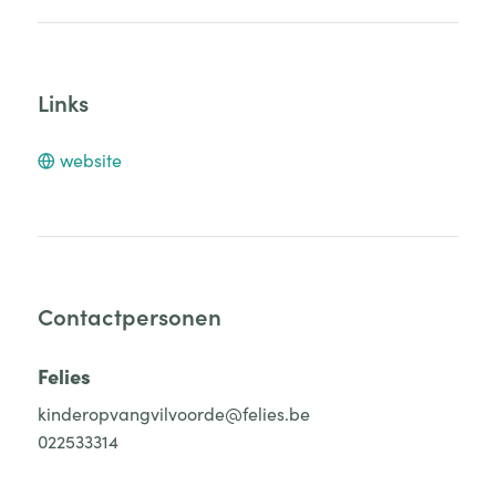
Links
website
Contactpersonen
Felies
kinderopvangvilvoorde@felies.be
022533314