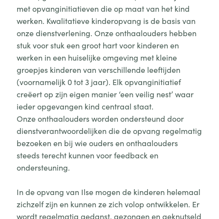
met opvanginitiatieven die op maat van het kind
werken. Kwalitatieve kinderopvang is de basis van
onze dienstverlening. Onze onthaalouders hebben
stuk voor stuk een groot hart voor kinderen en
werken in een huiselijke omgeving met kleine
groepjes kinderen van verschillende leeftijden
(voornamelijk 0 tot 3 jaar). Elk opvanginitiatief
creëert op zijn eigen manier ‘een veilig nest’ waar
ieder opgevangen kind centraal staat.
Onze onthaalouders worden ondersteund door
dienstverantwoordelijken die de opvang regelmatig
bezoeken en bij wie ouders en onthaalouders
steeds terecht kunnen voor feedback en
ondersteuning.
In de opvang van Ilse mogen de kinderen helemaal
zichzelf zijn en kunnen ze zich volop ontwikkelen. Er
wordt regelmatig gedanst, gezongen en geknutseld