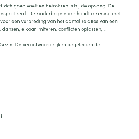
d zich goed voelt en betrokken is bij de opvang. De
respecteerd. De kinderbegeleider houdt rekening met
 voor een verbreding van het aantal relaties van een
 dansen, elkaar imiteren, conflicten oplossen,…
 Gezin. De verantwoordelijken begeleiden de
d.