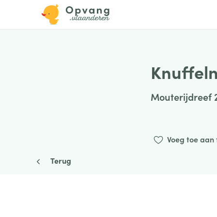
Knuffel
Mouterijdreef 
Voeg toe aan 
Terug