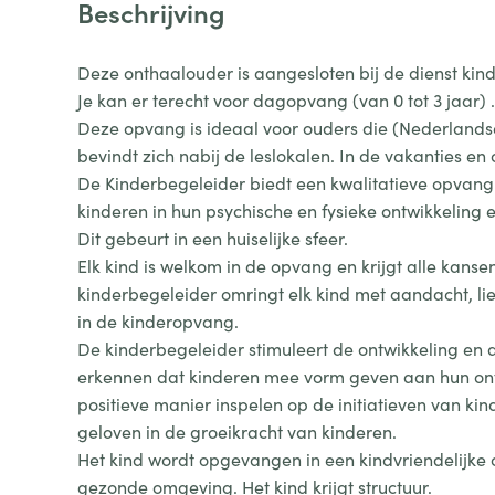
Beschrijving
Deze onthaalouder is aangesloten bij de dienst kin
Je kan er terecht voor dagopvang (van 0 tot 3 jaar) .
Deze opvang is ideaal voor ouders die (Nederlandse
bevindt zich nabij de leslokalen. In de vakanties e
De Kinderbegeleider biedt een kwalitatieve opvang:
kinderen in hun psychische en fysieke ontwikkeling
Dit gebeurt in een huiselijke sfeer.
Elk kind is welkom in de opvang en krijgt alle kansen
kinderbegeleider omringt elk kind met aandacht, li
in de kinderopvang.
De kinderbegeleider stimuleert de ontwikkeling en 
erkennen dat kinderen mee vorm geven aan hun ontw
positieve manier inspelen op de initiatieven van ki
geloven in de groeikracht van kinderen.
Het kind wordt opgevangen in een kindvriendelijke 
gezonde omgeving. Het kind krijgt structuur.