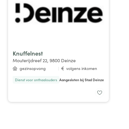
Knuffelnest
Mouterijdreef 22, 9800 Deinze
gezinsopvang
|
volgens inkomen
Dienst voor onthaalouders
Aangesloten bij Stad Deinze