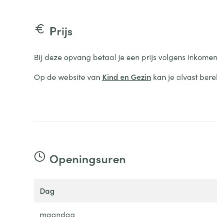
Prijs
Bij deze opvang betaal je een prijs volgens inkomen
Op de website van
Kind en Gezin
kan je alvast bere
Openingsuren
dag
maandag