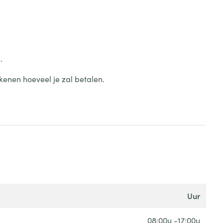
.
kenen hoeveel je zal betalen.
uur
08:00u -17:00u