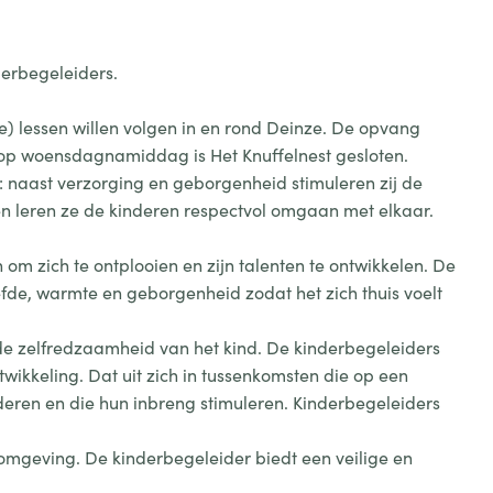
derbegeleiders.
) lessen willen volgen in en rond Deinze. De opvang
n op woensdagnamiddag is Het Knuffelnest gesloten.
 naast verzorging en geborgenheid stimuleren zij de
 en leren ze de kinderen respectvol omgaan met elkaar.
 om zich te ontplooien en zijn talenten te ontwikkelen. De
efde, warmte en geborgenheid zodat het zich thuis voelt
de zelfredzaamheid van het kind. De kinderbegeleiders
ikkeling. Dat uit zich in tussenkomsten die op een
nderen en die hun inbreng stimuleren. Kinderbegeleiders
omgeving. De kinderbegeleider biedt een veilige en