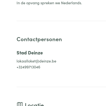
In de opvang spreken we Nederlands.
Contactpersonen
Stad Deinze
lokaalloket@deinze.be
+32499713046
Locatie