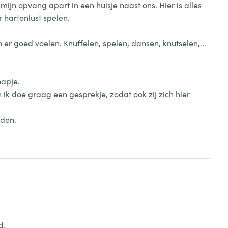
 mijn opvang apart in een huisje naast ons. Hier is alles
 hartenlust spelen.
h er goed voelen. Knuffelen, spelen, dansen, knutselen,...
hapje.
ik doe graag een gesprekje, zodat ook zij zich hier
nden.
d.