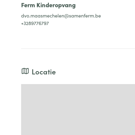
Ferm Kinderopvang
dvo.maasmechelen@samenferm.be
+3289776797
Locatie