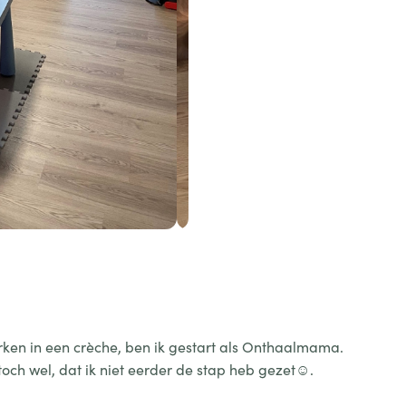
rken in een crèche, ben ik gestart als Onthaalmama.
och wel, dat ik niet eerder de stap heb gezet☺️.