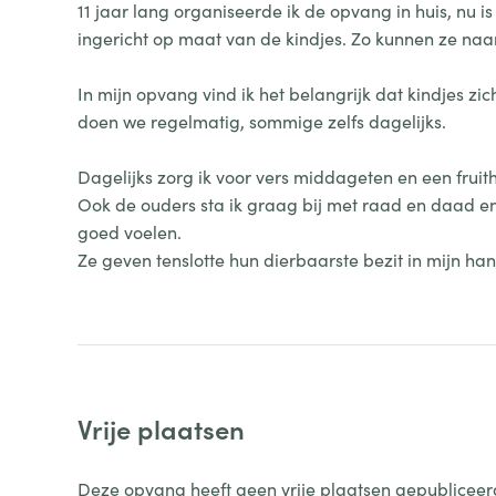
11 jaar lang organiseerde ik de opvang in huis, nu is
ingericht op maat van de kindjes. Zo kunnen ze naar
In mijn opvang vind ik het belangrijk dat kindjes zic
doen we regelmatig, sommige zelfs dagelijks.
Dagelijks zorg ik voor vers middageten en een fruit
Ook de ouders sta ik graag bij met raad en daad en 
goed voelen.
Ze geven tenslotte hun dierbaarste bezit in mijn ha
Vrije plaatsen
Deze opvang heeft geen vrije plaatsen gepubliceer