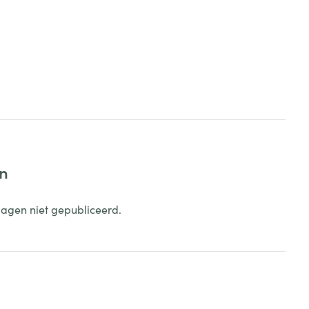
en
dagen niet gepubliceerd.