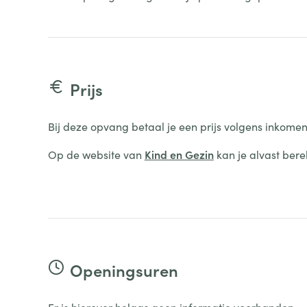
Prijs
Bij deze opvang betaal je een prijs volgens inkomen
Op de website van
Kind en Gezin
kan je alvast bere
Openingsuren
Er is hierover helaas geen informatie voorhanden