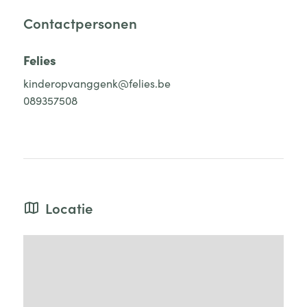
Contactpersonen
Felies
kinderopvanggenk@felies.be
089357508
Locatie