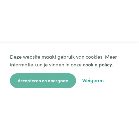
Deze website maakt gebruik van cookies. Meer
informatie kun je vinden in onze
cookie policy
.
Weigeren
Accepteren en doorgaan
zoekkaart
aanvragen
over ons
hulp
login
Platform
Mijn aanvragen