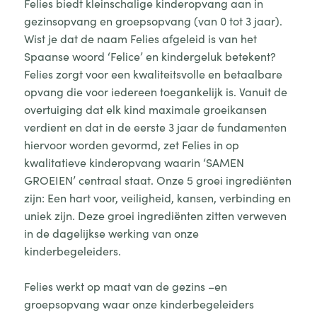
Felies biedt kleinschalige kinderopvang aan in
gezinsopvang en groepsopvang (van 0 tot 3 jaar).
Wist je dat de naam Felies afgeleid is van het
Spaanse woord ‘Felice’ en kindergeluk betekent?
Felies zorgt voor een kwaliteitsvolle en betaalbare
opvang die voor iedereen toegankelijk is. Vanuit de
overtuiging dat elk kind maximale groeikansen
verdient en dat in de eerste 3 jaar de fundamenten
hiervoor worden gevormd, zet Felies in op
kwalitatieve kinderopvang waarin ‘SAMEN
GROEIEN’ centraal staat. Onze 5 groei ingrediënten
zijn: Een hart voor, veiligheid, kansen, verbinding en
uniek zijn. Deze groei ingrediënten zitten verweven
in de dagelijkse werking van onze
kinderbegeleiders.
Felies werkt op maat van de gezins –en
groepsopvang waar onze kinderbegeleiders