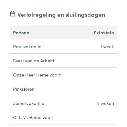
Verlofregeling en sluitingsdagen
periode
extra info
Paasvakantie
1 week
Feest van de Arbeid
Onze Heer Hemelvaart
Pinksteren
Zomervakantie
2 weken
O. L. Vr. Hemelvaart