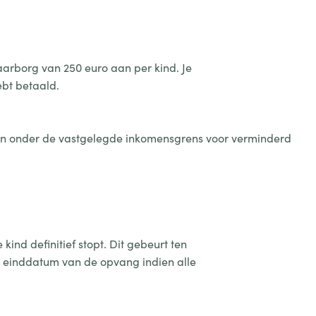
aarborg van 250 euro aan per kind. Je
ebt betaald.
en onder de vastgelegde inkomensgrens voor verminderd
ind definitief stopt. Dit gebeurt ten
 einddatum van de opvang indien alle