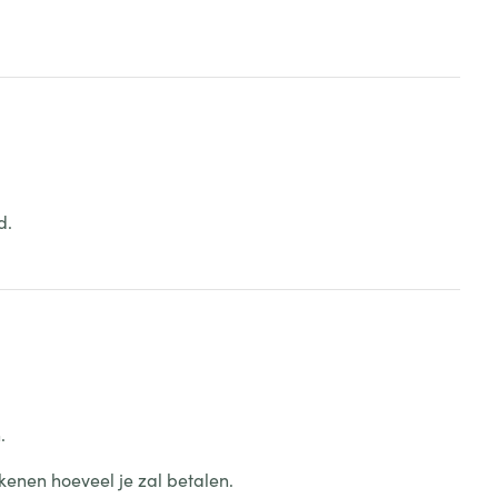
d.
.
kenen hoeveel je zal betalen.