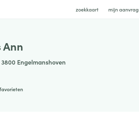
zoekkaart
mijn aanvra
 Ann
, 3800 Engelmanshoven
favorieten