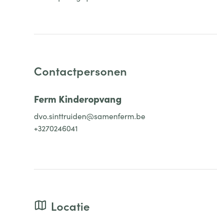
Contactpersonen
Ferm Kinderopvang
dvo.sinttruiden@samenferm.be
+3270246041
Locatie