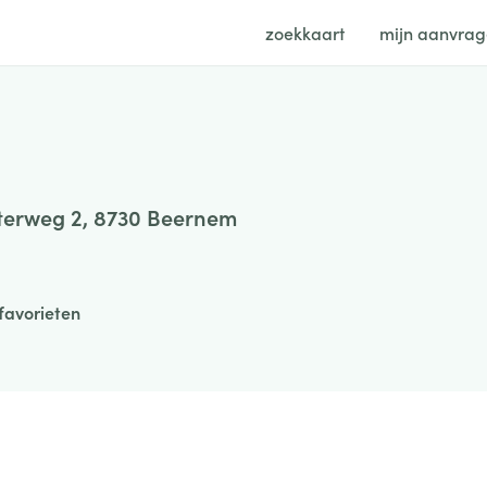
zoekkaart
mijn aanvra
terweg 2, 8730 Beernem
favorieten