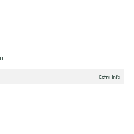
en
extra info