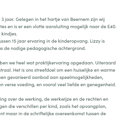
3 jaar. Gelegen in het hartje van Beernem zijn wij
 en is er een vlotte aansluiting mogelijk naar de E40.
 kindjes.
ssen 15 jaar ervaring in de kinderopvang. Lizzy is
 dus de nodige pedagogische achtergrond.
bben we heel wat praktijkervaring opgedaan. Uiteraard
ntraal. Het is ons streefdoel om een huiselijke en warme
r een gevarieerd aanbod aan speelmogelijkheden,
en verse voeding, en vooral veel liefde en genegenheid.
king over de werking, de werkwijze en de rechten en
gen die verschillen per kind, zoals het opvangplan,
nt maar in de schriftelijke overeenkomst tussen de