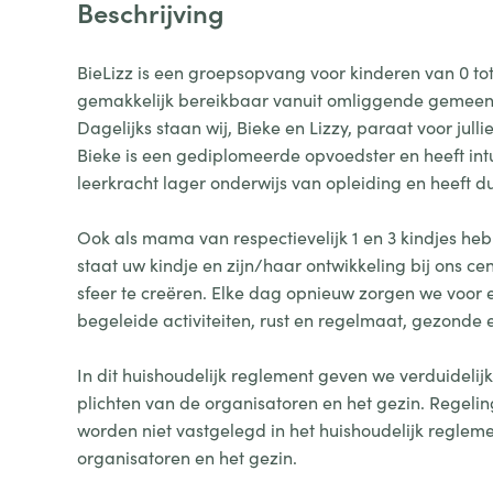
Beschrijving
BieLizz is een groepsopvang voor kinderen van 0 tot 
gemakkelijk bereikbaar vanuit omliggende gemeentes
Dagelijks staan wij, Bieke en Lizzy, paraat voor jullie
Bieke is een gediplomeerde opvoedster en heeft intu
leerkracht lager onderwijs van opleiding en heeft
Ook als mama van respectievelijk 1 en 3 kindjes he
staat uw kindje en zijn/haar ontwikkeling bij ons ce
sfeer te creëren. Elke dag opnieuw zorgen we voo
begeleide activiteiten, rust en regelmaat, gezonde 
In dit huishoudelijk reglement geven we verduidelij
plichten van de organisatoren en het gezin. Regelin
worden niet vastgelegd in het huishoudelijk regleme
organisatoren en het gezin.