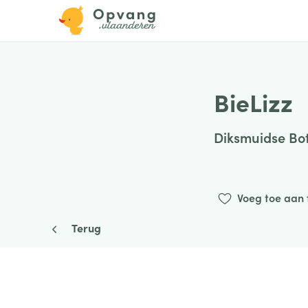
BieLizz
Diksmuidse Bo
Voeg toe aan 
Terug