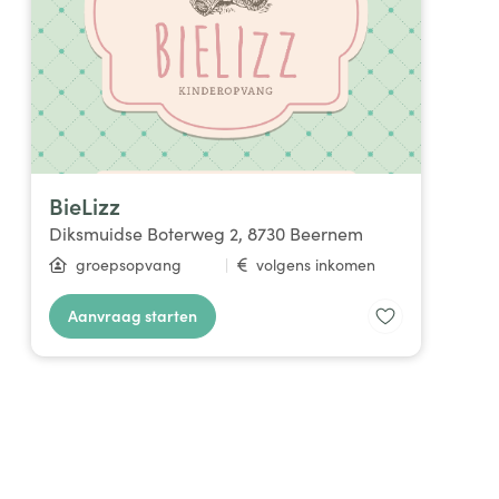
BieLizz
Diksmuidse Boterweg 2, 8730 Beernem
groepsopvang
|
volgens inkomen
Aanvraag starten