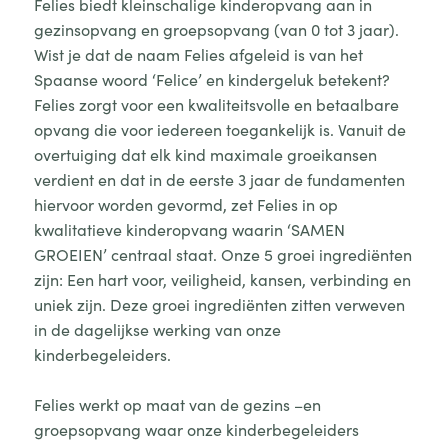
Felies biedt kleinschalige kinderopvang aan in
gezinsopvang en groepsopvang (van 0 tot 3 jaar).
Wist je dat de naam Felies afgeleid is van het
Spaanse woord ‘Felice’ en kindergeluk betekent?
Felies zorgt voor een kwaliteitsvolle en betaalbare
opvang die voor iedereen toegankelijk is. Vanuit de
overtuiging dat elk kind maximale groeikansen
verdient en dat in de eerste 3 jaar de fundamenten
hiervoor worden gevormd, zet Felies in op
kwalitatieve kinderopvang waarin ‘SAMEN
GROEIEN’ centraal staat. Onze 5 groei ingrediënten
zijn: Een hart voor, veiligheid, kansen, verbinding en
uniek zijn. Deze groei ingrediënten zitten verweven
in de dagelijkse werking van onze
kinderbegeleiders.
Felies werkt op maat van de gezins –en
groepsopvang waar onze kinderbegeleiders