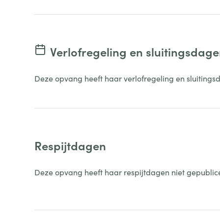
Verlofregeling en sluitingsdag
Deze opvang heeft haar verlofregeling en sluitings
Respijtdagen
Deze opvang heeft haar respijtdagen niet gepublic