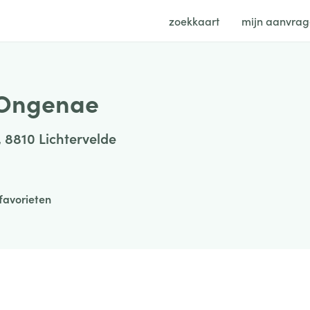
zoekkaart
mijn aanvra
 Ongenae
, 8810 Lichtervelde
favorieten