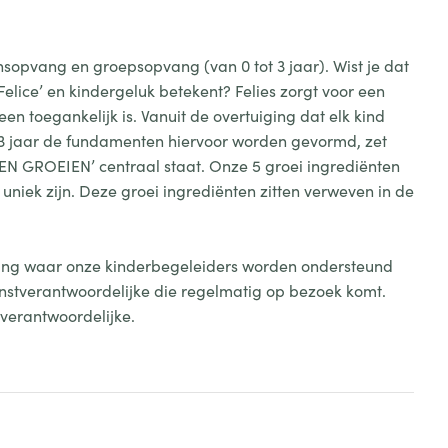
nsopvang en groepsopvang (van 0 tot 3 jaar). Wist je dat
elice’ en kindergeluk betekent? Felies zorgt voor een
en toegankelijk is. Vanuit de overtuiging dat elk kind
 3 jaar de fundamenten hiervoor worden gevormd, zet
EN GROEIEN’ centraal staat. Onze 5 groei ingrediënten
n uniek zijn. Deze groei ingrediënten zitten verweven in de
ang waar onze kinderbegeleiders worden ondersteund
enstverantwoordelijke die regelmatig op bezoek komt.
tverantwoordelijke.