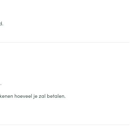
d.
.
kenen hoeveel je zal betalen.