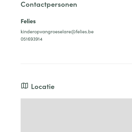
Contactpersonen
Felies
kinderopvangroeselare@felies.be
051693914
Locatie