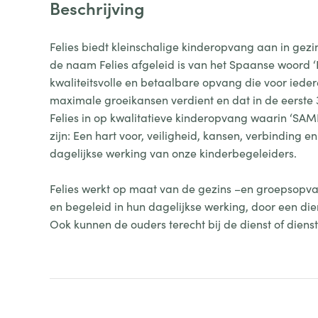
Beschrijving
Felies biedt kleinschalige kinderopvang aan in gezi
de naam Felies afgeleid is van het Spaanse woord ‘F
kwaliteitsvolle en betaalbare opvang die voor iedere
maximale groeikansen verdient en dat in de eerste
Felies in op kwalitatieve kinderopvang waarin ‘SAM
zijn: Een hart voor, veiligheid, kansen, verbinding e
dagelijkse werking van onze kinderbegeleiders.
Felies werkt op maat van de gezins –en groepsopv
en begeleid in hun dagelijkse werking, door een di
Ook kunnen de ouders terecht bij de dienst of diens