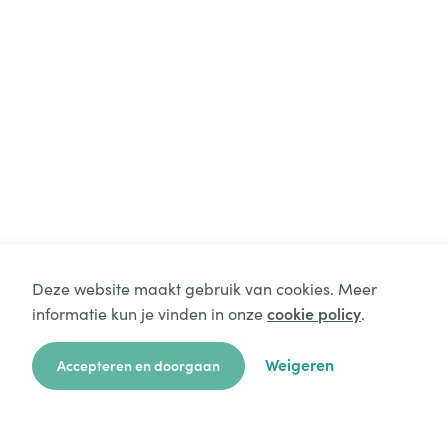
Deze website maakt gebruik van cookies. Meer
informatie kun je vinden in onze
cookie policy
.
Weigeren
Accepteren en doorgaan
zoekkaart
aanvragen
over ons
hulp
login