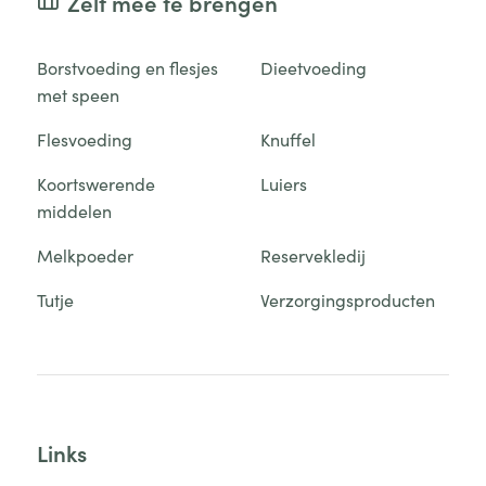
Zelf mee te brengen
Borstvoeding en flesjes
Dieetvoeding
met speen
Flesvoeding
Knuffel
Koortswerende
Luiers
middelen
Melkpoeder
Reservekledij
Tutje
Verzorgingsproducten
Links