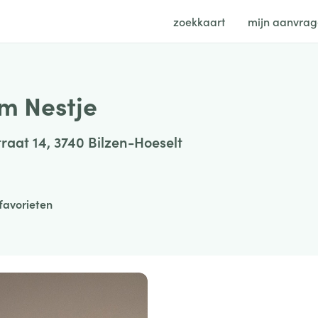
zoekkaart
mijn aanvra
m Nestje
traat 14, 3740 Bilzen-Hoeselt
favorieten