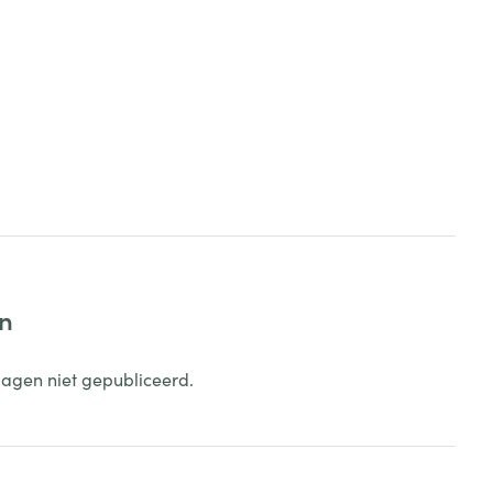
en
dagen niet gepubliceerd.