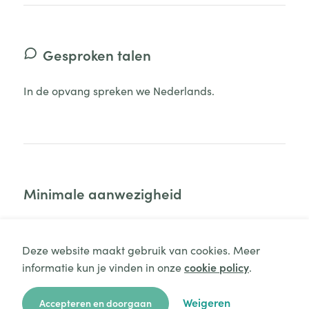
Gesproken talen
In de opvang spreken we Nederlands.
Minimale aanwezigheid
Uw kind moet minimaal 3 hele dagen aanwezig zijn.
Deze website maakt gebruik van cookies. Meer
informatie kun je vinden in onze
cookie policy
.
Aanvraag starten
Weigeren
Accepteren en doorgaan