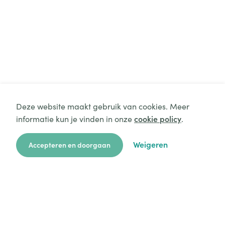
Deze website maakt gebruik van cookies. Meer
informatie kun je vinden in onze
cookie policy
.
Weigeren
Accepteren en doorgaan
zoekkaart
aanvragen
over ons
hulp
login
Platform