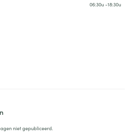
06:30u -18:30u
en
dagen niet gepubliceerd.