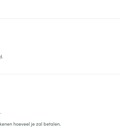
d.
.
kenen hoeveel je zal betalen.