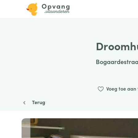
Droomh
Bogaardestraa
Voeg toe aan 
Terug