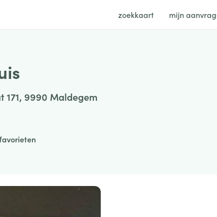
zoekkaart
mijn aanvra
uis
t 171, 9990 Maldegem
favorieten